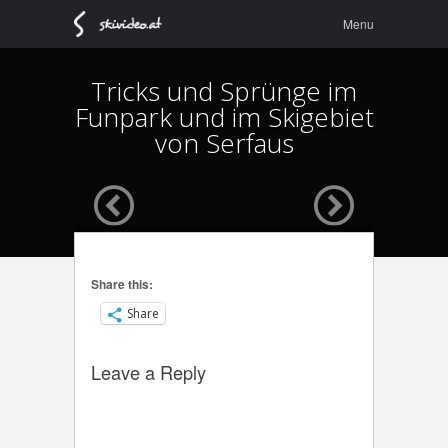
Menu
Skip to
Menu
content
Tricks und Sprünge im
Funpark und im Skigebiet
von Serfaus
Share this:
Share
Leave a Reply