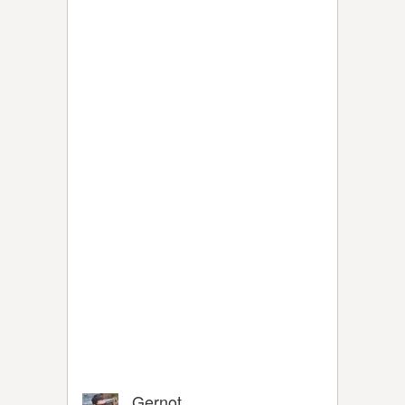
Gernot