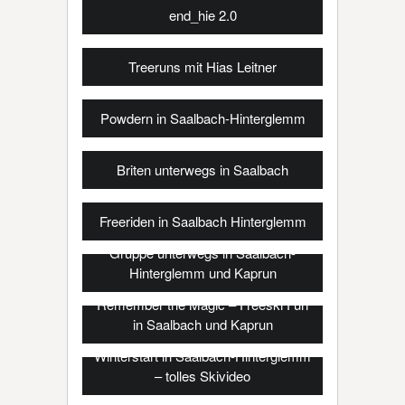
end_hie 2.0
Treeruns mit Hias Leitner
Powdern in Saalbach-Hinterglemm
Briten unterwegs in Saalbach
Freeriden in Saalbach Hinterglemm
Gruppe unterwegs in Saalbach-
Hinterglemm und Kaprun
Remember the Magic – Freeski Fun
in Saalbach und Kaprun
Winterstart in Saalbach-Hinterglemm
– tolles Skivideo