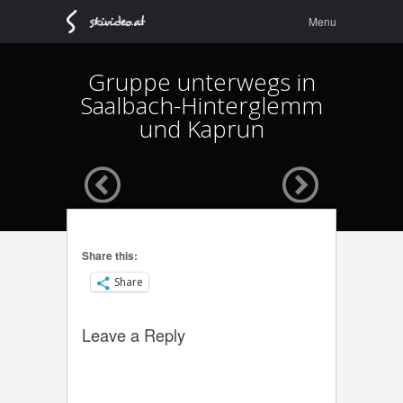
Menu
Skip to
Menu
content
Gruppe unterwegs in
Saalbach-Hinterglemm
und Kaprun
Share this:
Share
Leave a Reply