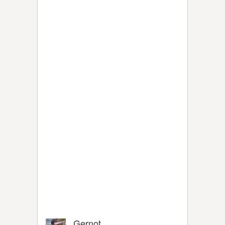
Gernot