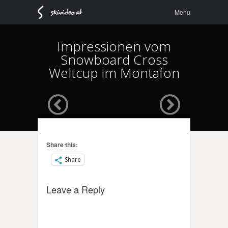
Menu
Skip to
Menu
content
Impressionen vom
Snowboard Cross
Weltcup im Montafon
Share this:
Share
Leave a Reply