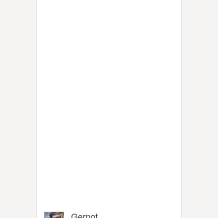
Gernot