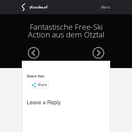
Menu
Skip to
Menu
content
Fantastische Free-Ski
Action aus dem Ötztal
Share this:
Share
Leave a Reply