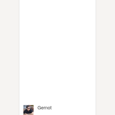
Gernot