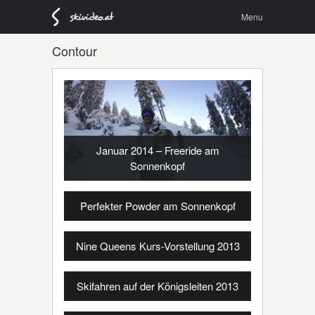
Menu
Skip to
Menu
content
Contour
Januar 2014 – Freeride am
Sonnenkopf
Perfekter Powder am Sonnenkopf
Nine Queens Kurs-Vorstellung 2013
Skifahren auf der Königsleiten 2013