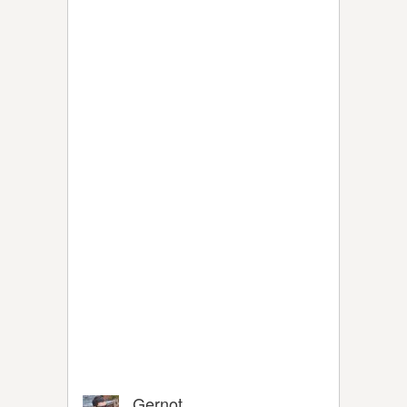
Gernot