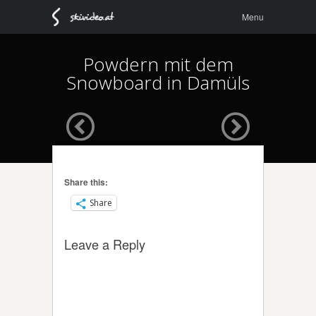
Menu
Skip to
Menu
content
Powdern mit dem
Snowboard in Damüls
Share this:
Share
Leave a Reply